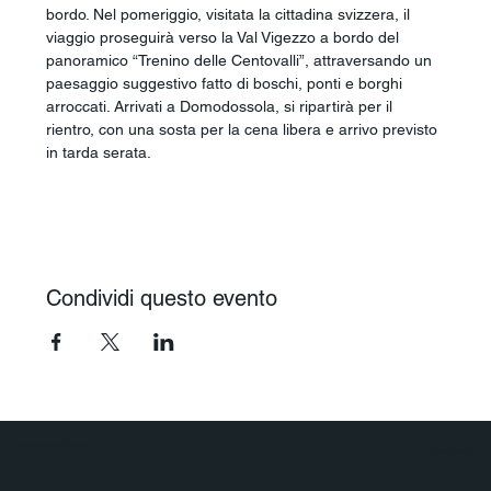
bordo. Nel pomeriggio, visitata la cittadina svizzera, il 
viaggio proseguirà verso la Val Vigezzo a bordo del 
panoramico “Trenino delle Centovalli”, attraversando un 
paesaggio suggestivo fatto di boschi, ponti e borghi 
arroccati. Arrivati a Domodossola, si ripartirà per il 
rientro, con una sosta per la cena libera e arrivo previsto 
in tarda serata.
Condividi questo evento
Polaris Viaggi & Crociere
Agenzia Viaggi