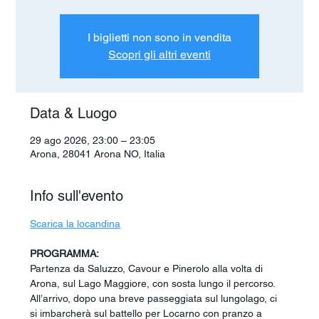
I biglietti non sono in vendita
Scopri gli altri eventi
Data & Luogo
29 ago 2026, 23:00 – 23:05
Arona, 28041 Arona NO, Italia
Info sull'evento
Scarica la locandina
PROGRAMMA:
Partenza da Saluzzo, Cavour e Pinerolo alla volta di 
Arona, sul Lago Maggiore, con sosta lungo il percorso. 
All’arrivo, dopo una breve passeggiata sul lungolago, ci 
si imbarcherà sul battello per Locarno con pranzo a 