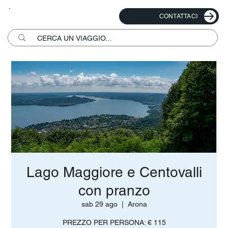
CONTATTACI
Lago Maggiore e Centovalli
con pranzo
sab 29 ago
  |  
Arona
PREZZO PER PERSONA: € 115