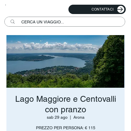
CONTATTACI
Lago Maggiore e Centovalli
con pranzo
sab 29 ago
  |  
Arona
PREZZO PER PERSONA: € 115