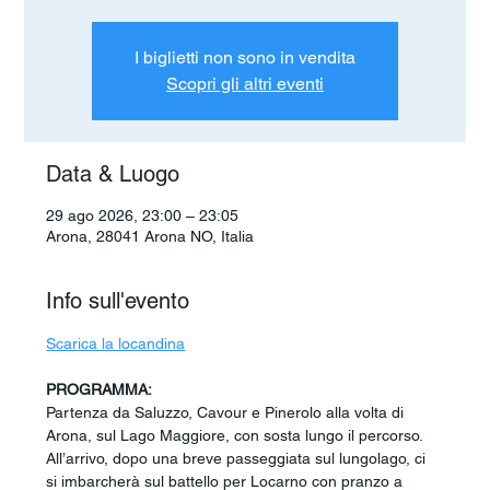
I biglietti non sono in vendita
Scopri gli altri eventi
Data & Luogo
29 ago 2026, 23:00 – 23:05
Arona, 28041 Arona NO, Italia
Info sull'evento
Scarica la locandina
PROGRAMMA:
Partenza da Saluzzo, Cavour e Pinerolo alla volta di 
Arona, sul Lago Maggiore, con sosta lungo il percorso. 
All’arrivo, dopo una breve passeggiata sul lungolago, ci 
si imbarcherà sul battello per Locarno con pranzo a 