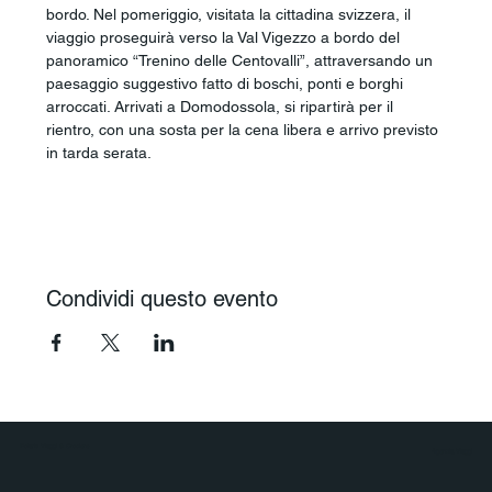
bordo. Nel pomeriggio, visitata la cittadina svizzera, il 
viaggio proseguirà verso la Val Vigezzo a bordo del 
panoramico “Trenino delle Centovalli”, attraversando un 
paesaggio suggestivo fatto di boschi, ponti e borghi 
arroccati. Arrivati a Domodossola, si ripartirà per il 
rientro, con una sosta per la cena libera e arrivo previsto 
in tarda serata.
Condividi questo evento
Polaris Viaggi & Crociere
Agenzia Viaggi