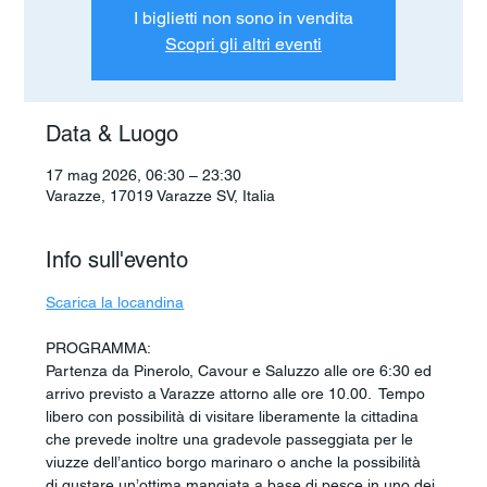
I biglietti non sono in vendita
Scopri gli altri eventi
Data & Luogo
17 mag 2026, 06:30 – 23:30
Varazze, 17019 Varazze SV, Italia
Info sull'evento
Scarica la locandina
PROGRAMMA:
Partenza da Pinerolo, Cavour e Saluzzo alle ore 6:30 ed 
arrivo previsto a Varazze attorno alle ore 10.00.  Tempo 
libero con possibilità di visitare liberamente la cittadina 
che prevede inoltre una gradevole passeggiata per le 
viuzze dell’antico borgo marinaro o anche la possibilità 
di gustare un’ottima mangiata a base di pesce in uno dei 