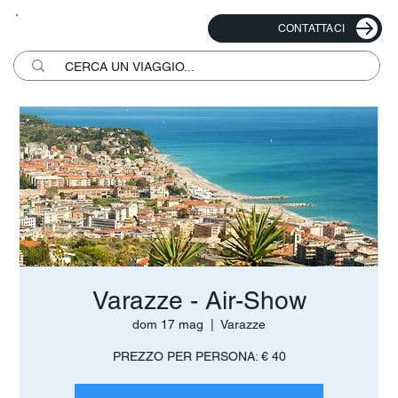
CONTATTACI
Varazze - Air-Show
dom 17 mag
  |  
Varazze
PREZZO PER PERSONA: € 40