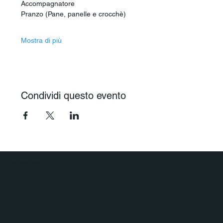
Accompagnatore
Pranzo (Pane, panelle e crocchè)
Mostra di più
Condividi questo evento
Polaris Viaggi & Crociere
Agenzia Viaggi