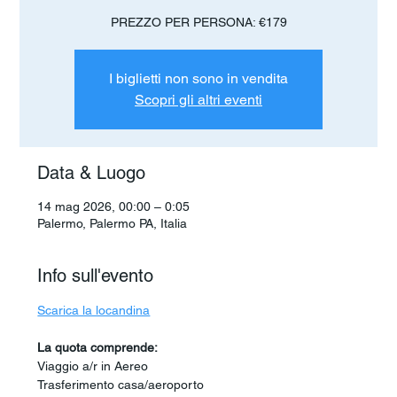
PREZZO PER PERSONA: €179
I biglietti non sono in vendita
Scopri gli altri eventi
Data & Luogo
14 mag 2026, 00:00 – 0:05
Palermo, Palermo PA, Italia
Info sull'evento
Scarica la locandina
La quota comprende:
Viaggio a/r in Aereo
Trasferimento casa/aeroporto