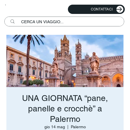
CONTATTACI
UNA GIORNATA “pane,
panelle e crocchè” a
Palermo
gio 14 mag
  |  
Palermo