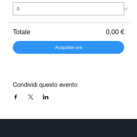
Totale
0,00 €
Acquista ora
Condividi questo evento
Polaris Viaggi & Crociere
Agenzia Viaggi