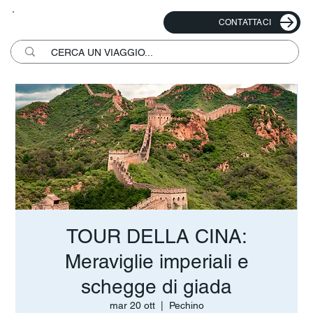
CONTATTACI
TOUR DELLA CINA:
Meraviglie imperiali e
schegge di giada
mar 20 ott
  |  
Pechino