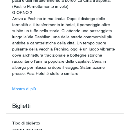
pasti e dell’intrattenimento a bordo. La Cina ti aspetta.  
(Pasti e Pernottamento in volo)
GIORNO 2
Arrivo a Pechino in mattinata. Dopo il disbrigo delle 
formalità e il trasferimento in hotel, il pomeriggio offre 
subito un tuffo nella storia. Ci attende una passeggiata 
lungo la Via Dashilan, una delle strade commerciali più 
antiche e caratteristiche della città. Un tempo cuore 
pulsante della vecchia Pechino, oggi è un luogo vibrante 
dove architettura tradizionale e botteghe storiche 
raccontano l’anima popolare della capitale. Cena in 
albergo per rilassarsi dopo il viaggio. Sistemazione 
presso: Asia Hotel 5 stelle o similare
Mostra di più
Biglietti
Tipo di biglietto