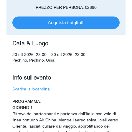
PREZZO PER PERSONA: €2890
Acquista i biglietti
Data & Luogo
20 ott 2026, 23:00 – 30 ott 2026, 23:00
Pechino, Pechino, Cina
Info sull'evento
Scarica la locandina
PROGRAMMA:
GIORNO 1
Ritrovo dei partecipanti e partenza dall’Italia con volo di 
linea notturno Air China. Mentre l’aereo solca i cieli verso 
Oriente, lasciati cullare dal viaggio, approfittando dei 