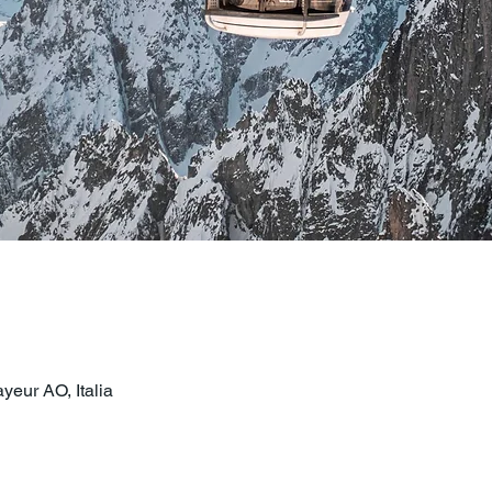
eur AO, Italia
o