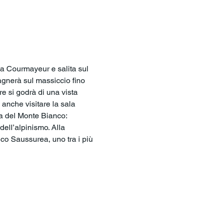
 a Courmayeur e salita sul 
gnerà sul massiccio fino 
e si godrà di una vista 
anche visitare la sala 
a del Monte Bianco: 
ell’alpinismo. Alla 
ico Saussurea, uno tra i più 