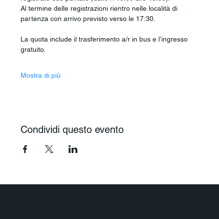
Al termine delle registrazioni rientro nelle località di 
partenza con arrivo previsto verso le 17:30.
La quota include il trasferimento a/r in bus e l’ingresso 
gratuito.
Mostra di più
Condividi questo evento
Polaris Viaggi & Crociere
Agenzia Viaggi