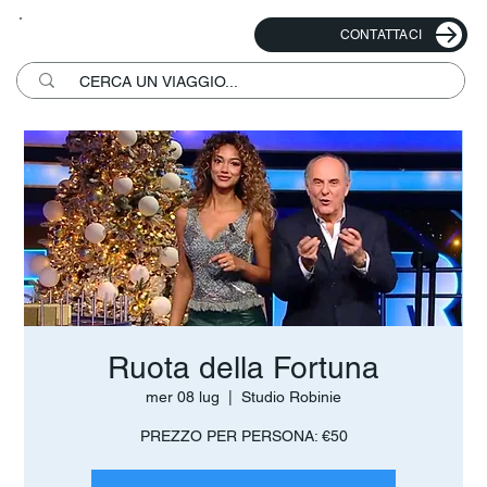
CONTATTACI
Ruota della Fortuna
mer 08 lug
  |  
Studio Robinie
PREZZO PER PERSONA: €50