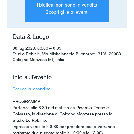
I biglietti non sono in vendita
Scopri gli altri eventi
Data & Luogo
08 lug 2026, 00:00 – 0:05
Studio Robinie, Via Michelangelo Buonarroti, 31/A, 20093
Cologno Monzese MI, Italia
Info sull'evento
Scarica la locandina
PROGRAMMA:
Partenza alle 6:30 del mattino da Pinerolo, Torino e 
Chivasso, in direzione di Cologno Monzese presso lo 
Studio Le Robinie.
Ingresso verso le h 8:30 per prendere posto. Verranno 
registrate due puntate (dalle h 10:00 alle 13:00).