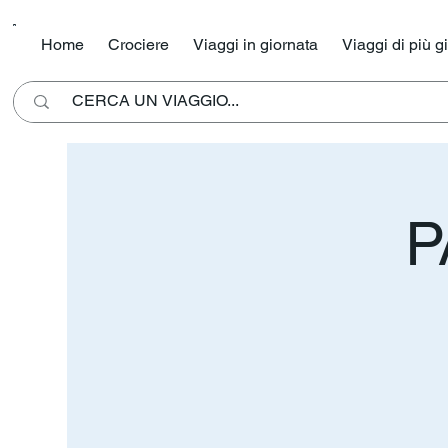
Home
Crociere
Viaggi in giornata
Viaggi di più g
P