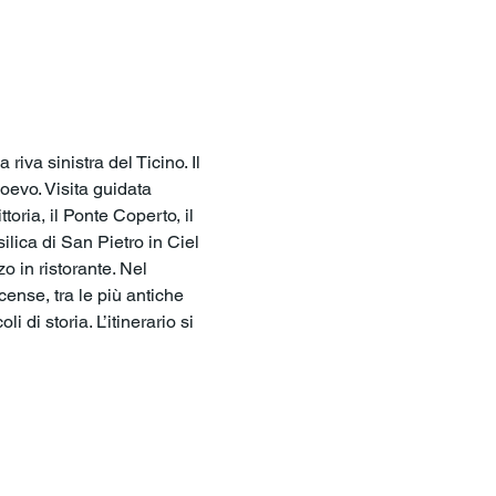
iva sinistra del Ticino. Il 
oevo. Visita guidata 
oria, il Ponte Coperto, il 
lica di San Pietro in Ciel 
 in ristorante. Nel 
ense, tra le più antiche 
di storia. L’itinerario si 