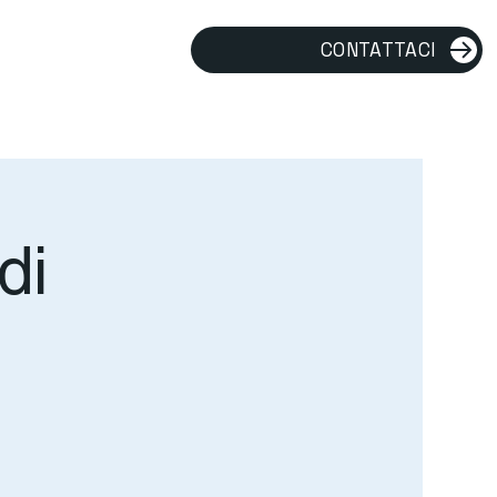
CONTATTACI
di