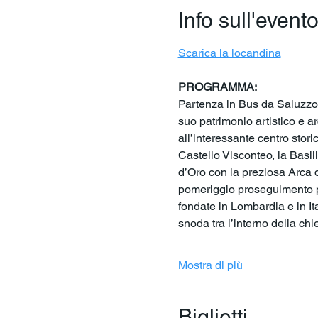
Info sull'event
Scarica la locandina
PROGRAMMA:
Partenza in Bus da Saluzzo, C
suo patrimonio artistico e a
all’interessante centro stori
Castello Visconteo, la Basil
d’Oro con la preziosa Arca d
pomeriggio proseguimento per
fondate in Lombardia e in Ita
snoda tra l’interno della chie
Mostra di più
Biglietti