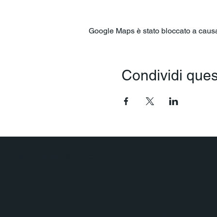
Google Maps è stato bloccato a causa d
Condividi ques
Polaris Viaggi & Crociere