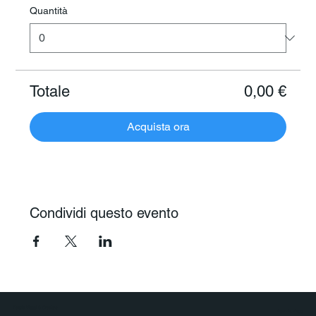
Quantità
Totale
0,00 €
Acquista ora
Condividi questo evento
Polaris Viaggi & Crociere
Agenzia Viaggi