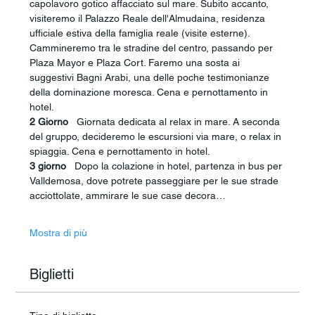
capolavoro gotico affacciato sul mare. Subito accanto, 
visiteremo il Palazzo Reale dell'Almudaina, residenza 
ufficiale estiva della famiglia reale (visite esterne). 
Cammineremo tra le stradine del centro, passando per 
Plaza Mayor e Plaza Cort. Faremo una sosta ai 
suggestivi Bagni Arabi, una delle poche testimonianze 
della dominazione moresca. Cena e pernottamento in 
hotel.
2 Giorno 
  Giornata dedicata al relax in mare. A seconda 
del gruppo, decideremo le escursioni via mare, o relax in 
spiaggia. Cena e pernottamento in hotel.
3 giorno
   Dopo la colazione in hotel, partenza in bus per 
Valldemosa, dove potrete passeggiare per le sue strade 
acciottolate, ammirare le sue case decora…
Mostra di più
Biglietti