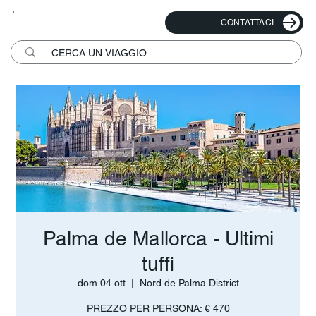
CONTATTACI
Palma de Mallorca - Ultimi
tuffi
dom 04 ott
  |  
Nord de Palma District
PREZZO PER PERSONA: € 470