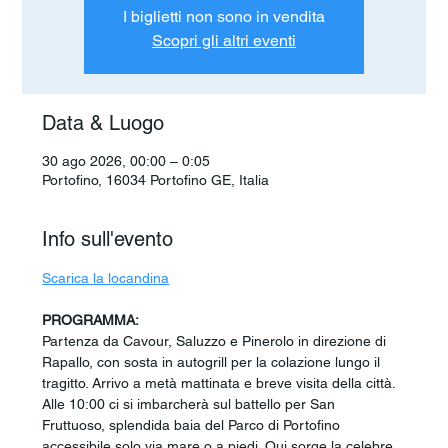
I biglietti non sono in vendita
Scopri gli altri eventi
Data & Luogo
30 ago 2026, 00:00 – 0:05
Portofino, 16034 Portofino GE, Italia
Info sull'evento
Scarica la locandina
PROGRAMMA:
Partenza da Cavour, Saluzzo e Pinerolo in direzione di 
Rapallo, con sosta in autogrill per la colazione lungo il 
tragitto. Arrivo a metà mattinata e breve visita della città. 
Alle 10:00 ci si imbarcherà sul battello per San 
Fruttuoso, splendida baia del Parco di Portofino 
accessibile solo via mare o a piedi. Qui sorge la celebre 