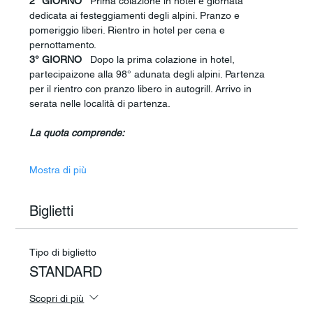
2° GIORNO
   Prima colazione in hotel e giornata 
dedicata ai festeggiamenti degli alpini. Pranzo e 
pomeriggio liberi. Rientro in hotel per cena e 
pernottamento.
3° GIORNO
   Dopo la prima colazione in hotel, 
partecipaizone alla 98° adunata degli alpini. Partenza 
per il rientro con pranzo libero in autogrill. Arrivo in 
serata nelle località di partenza.
La quota comprende:
Mostra di più
Biglietti
Tipo di biglietto
STANDARD
Scopri di più