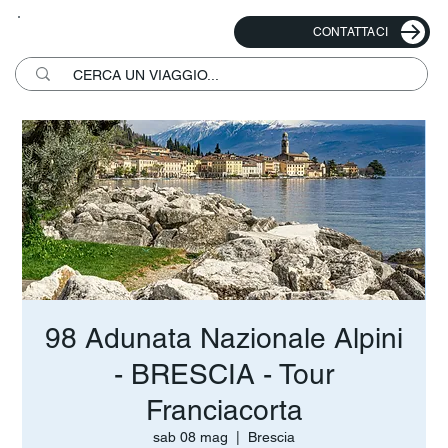
CONTATTACI
98 Adunata Nazionale Alpini
- BRESCIA - Tour
Franciacorta
sab 08 mag
  |  
Brescia