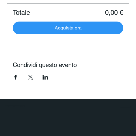
Totale
0,00 €
Acquista ora
Condividi questo evento
Polaris Viaggi & Crociere
Agenzia Viaggi