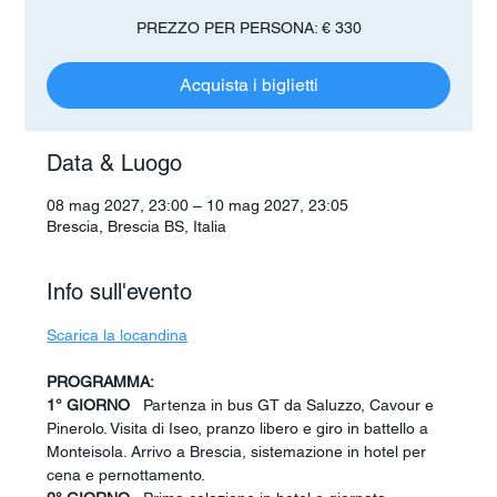
PREZZO PER PERSONA: € 330
Acquista i biglietti
Data & Luogo
08 mag 2027, 23:00 – 10 mag 2027, 23:05
Brescia, Brescia BS, Italia
Info sull'evento
Scarica la locandina
PROGRAMMA:
1° GIORNO
   Partenza in bus GT da Saluzzo, Cavour e 
Pinerolo. Visita di Iseo, pranzo libero e giro in battello a 
Monteisola. Arrivo a Brescia, sistemazione in hotel per 
cena e pernottamento.