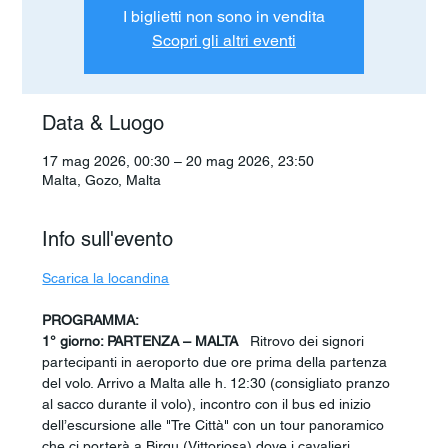
I biglietti non sono in vendita
Scopri gli altri eventi
Data & Luogo
17 mag 2026, 00:30 – 20 mag 2026, 23:50
Malta, Gozo, Malta
Info sull'evento
Scarica la locandina
PROGRAMMA:
1° giorno: PARTENZA – MALTA 
  Ritrovo dei signori 
partecipanti in aeroporto due ore prima della partenza 
del volo. Arrivo a Malta alle h. 12:30 (consigliato pranzo 
al sacco durante il volo), incontro con il bus ed inizio 
dell’escursione alle "Tre Città" con un tour panoramico 
che ci porterà a Birgu (Vittoriosa) dove i cavalieri 