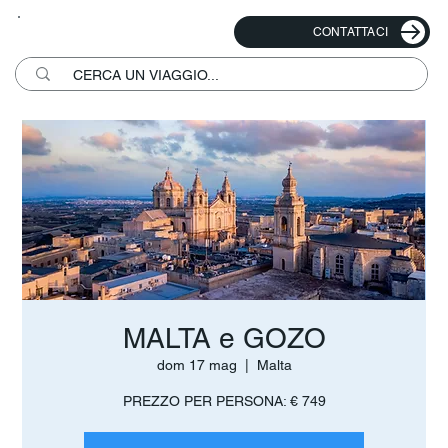
CONTATTACI
MALTA e GOZO
dom 17 mag
  |  
Malta
PREZZO PER PERSONA: € 749