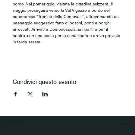
bordo. Nel pomeriggio, visitata la cittadina svizzera, il 
viaggio proseguirà verso la Val Vigezzo a bordo del 
panoramico “Trenino delle Centovalli”, attraversando un 
paesaggio suggestivo fatto di boschi, ponti e borghi 
arroccati. Arrivati a Domodossola, si ripartirà per il 
rientro, con una sosta per la cena libera e arrivo previsto 
in tarda serata.
Condividi questo evento
Polaris Viaggi & Crociere
Agenzia Viaggi