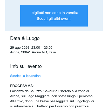
I biglietti non sono in vendita
Scopri gli altri eventi
Data & Luogo
29 ago 2026, 23:00 – 23:05
Arona, 28041 Arona NO, Italia
Info sull'evento
Scarica la locandina
PROGRAMMA:
Partenza da Saluzzo, Cavour e Pinerolo alla volta di 
Arona, sul Lago Maggiore, con sosta lungo il percorso. 
All’arrivo, dopo una breve passeggiata sul lungolago, ci 
si imbarcherà sul battello per Locarno con pranzo a 