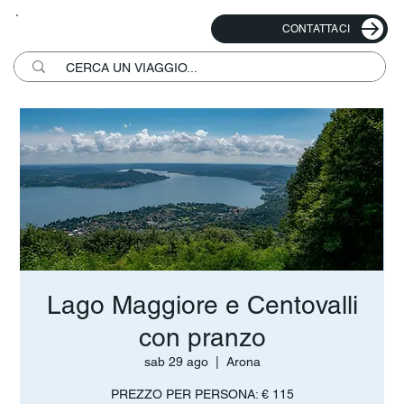
CONTATTACI
Lago Maggiore e Centovalli
con pranzo
sab 29 ago
  |  
Arona
PREZZO PER PERSONA: € 115