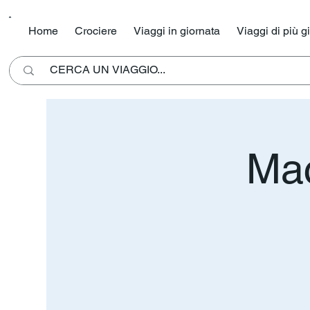
Home
Crociere
Viaggi in giornata
Viaggi di più g
Mac