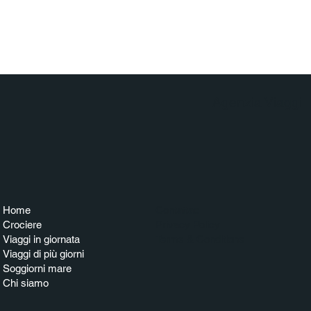
Agenzia Viaggi
Home
Contattaci
Crociere
Privacy Policy
Viaggi in giornata
Terms & Conditions
Viaggi di più giorni
Soggiorni mare
Chi siamo