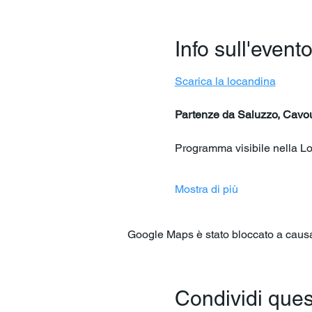
Info sull'event
Scarica la locandina
Partenze da Saluzzo, Cavour
Programma visibile nella L
Mostra di più
Google Maps è stato bloccato a causa d
Condividi ques