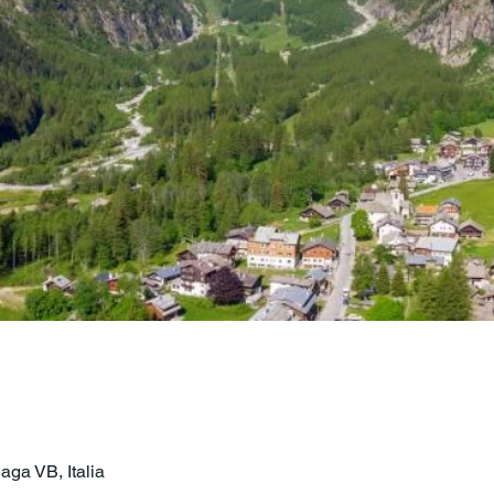
a VB, Italia