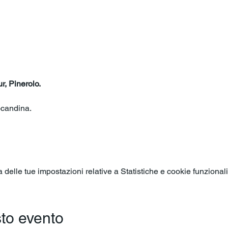
o
, Pinerolo.
ocandina.
elle tue impostazioni relative a Statistiche e cookie funzionali
to evento