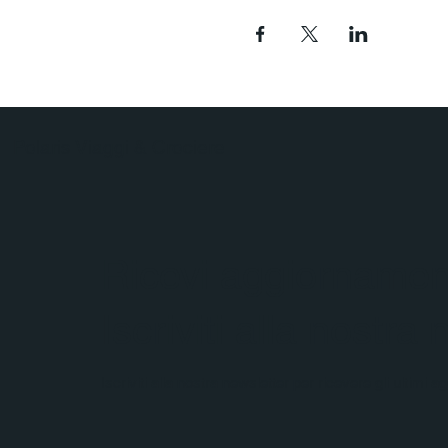
Polaris Viaggi & Crociere
Ricevi aggiornament
Iscriviti alla nostra
Iscriviti alla nostra newsletter per ricevere gli ultimi 