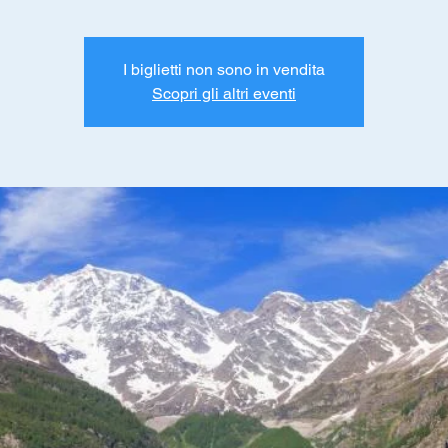
I biglietti non sono in vendita
Scopri gli altri eventi