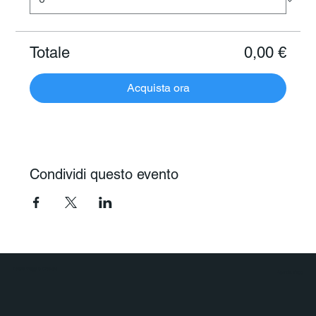
Totale
0,00 €
Acquista ora
Condividi questo evento
Polaris Viaggi & Crociere
Agenzia Viaggi