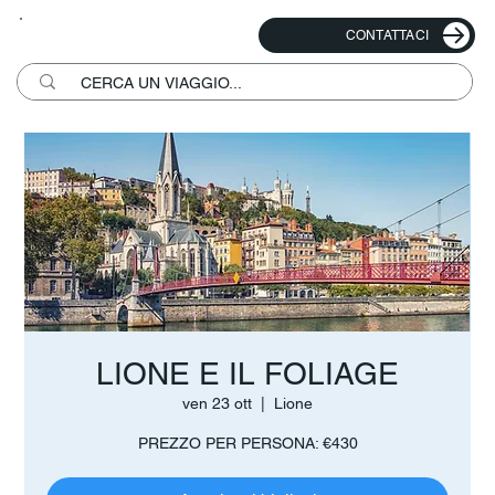
CONTATTACI
LIONE E IL FOLIAGE
ven 23 ott
  |  
Lione
PREZZO PER PERSONA: €430