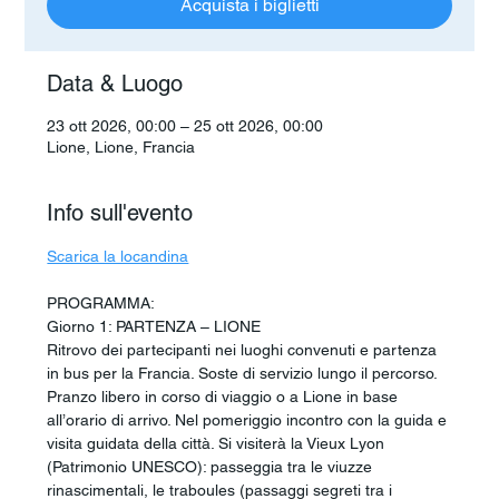
Acquista i biglietti
Data & Luogo
23 ott 2026, 00:00 – 25 ott 2026, 00:00
Lione, Lione, Francia
Info sull'evento
Scarica la locandina
PROGRAMMA:
Giorno 1: PARTENZA – LIONE
Ritrovo dei partecipanti nei luoghi convenuti e partenza 
in bus per la Francia. Soste di servizio lungo il percorso. 
Pranzo libero in corso di viaggio o a Lione in base 
all’orario di arrivo. Nel pomeriggio incontro con la guida e 
visita guidata della città. Si visiterà la Vieux Lyon 
(Patrimonio UNESCO): passeggia tra le viuzze 
rinascimentali, le traboules (passaggi segreti tra i 