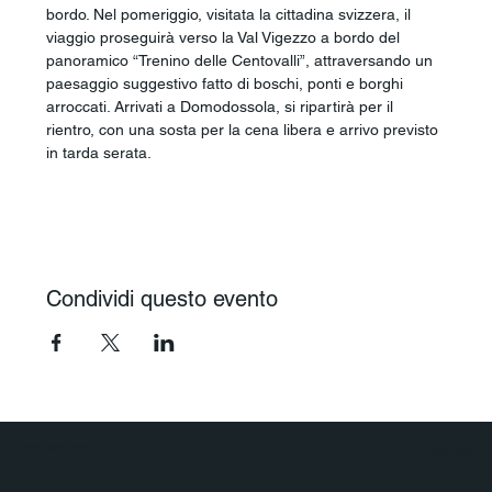
bordo. Nel pomeriggio, visitata la cittadina svizzera, il 
viaggio proseguirà verso la Val Vigezzo a bordo del 
panoramico “Trenino delle Centovalli”, attraversando un 
paesaggio suggestivo fatto di boschi, ponti e borghi 
arroccati. Arrivati a Domodossola, si ripartirà per il 
rientro, con una sosta per la cena libera e arrivo previsto 
in tarda serata.
Condividi questo evento
Polaris Viaggi & Crociere
Agenzia Viaggi