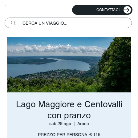
CONTATTACI
Lago Maggiore e Centovalli
con pranzo
sab 29 ago
  |  
Arona
PREZZO PER PERSONA: € 115