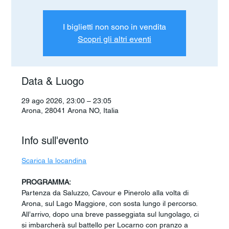
I biglietti non sono in vendita
Scopri gli altri eventi
Data & Luogo
29 ago 2026, 23:00 – 23:05
Arona, 28041 Arona NO, Italia
Info sull'evento
Scarica la locandina
PROGRAMMA:
Partenza da Saluzzo, Cavour e Pinerolo alla volta di 
Arona, sul Lago Maggiore, con sosta lungo il percorso. 
All’arrivo, dopo una breve passeggiata sul lungolago, ci 
si imbarcherà sul battello per Locarno con pranzo a 