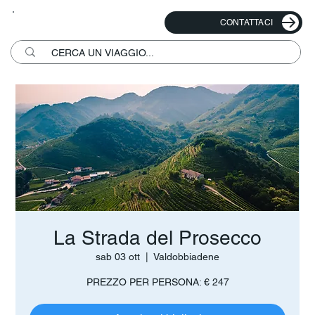
CONTATTACI
La Strada del Prosecco
sab 03 ott
  |  
Valdobbiadene
PREZZO PER PERSONA: € 247