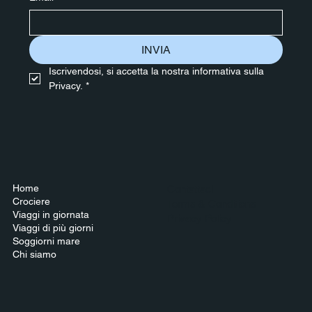
INVIA
Iscrivendosi, si accetta la nostra informativa sulla 
Privacy.
*
Home
Contattaci
Crociere
Terms & Conditions
Viaggi in giornata
Privacy Policy
Viaggi di più giorni
Soggiorni mare
Chi siamo