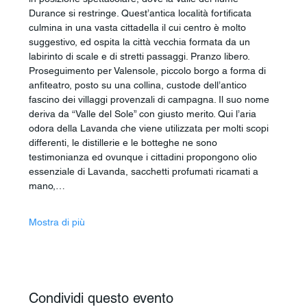
Durance si restringe. Quest’antica località fortificata 
culmina in una vasta cittadella il cui centro è molto 
suggestivo, ed ospita la città vecchia formata da un 
labirinto di scale e di stretti passaggi. Pranzo libero. 
Proseguimento per Valensole, piccolo borgo a forma di 
anfiteatro, posto su una collina, custode dell’antico 
fascino dei villaggi provenzali di campagna. Il suo nome 
deriva da “Valle del Sole” con giusto merito. Qui l’aria 
odora della Lavanda che viene utilizzata per molti scopi 
differenti, le distillerie e le botteghe ne sono 
testimonianza ed ovunque i cittadini propongono olio 
essenziale di Lavanda, sacchetti profumati ricamati a 
mano,…
Mostra di più
Condividi questo evento