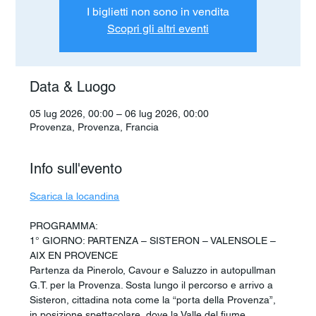
I biglietti non sono in vendita
Scopri gli altri eventi
Data & Luogo
05 lug 2026, 00:00 – 06 lug 2026, 00:00
Provenza, Provenza, Francia
Info sull'evento
Scarica la locandina
PROGRAMMA:
1° GIORNO: PARTENZA – SISTERON – VALENSOLE – 
AIX EN PROVENCE
Partenza da Pinerolo, Cavour e Saluzzo in autopullman 
G.T. per la Provenza. Sosta lungo il percorso e arrivo a 
Sisteron, cittadina nota come la “porta della Provenza”, 
in posizione spettacolare, dove la Valle del fiume 