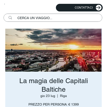
CONTATTACI
La magia delle Capitali
Baltiche
gio 23 lug
  |  
Riga
PREZZO PER PERSONA: € 1399