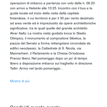
operazioni di imbarco e partenza con volo delle h. 06:20 
con arrivo a Helsinki alle 10:25. Incontro con il bus e la 
guida locale ed inizio della visita della capitale 
finlandese, il cui territorio è per il 30 per cento destinato 
ad area verde ed è impreziosito da opere architettoniche 
significative, tra le quali quelle del grande architetto 
Alvar Aalto. La nostra visita guidata tocca lo Stadio 
Olimpico, il monumento al compositore Sibelius, la 
piazza del Senato a forma rettangolare circondata da 
edifici neoclassici, la Cattedrale di S. Nicola, via 
Mannerhein, il Parlamento e la Chiesa Ortodossa. 
Pranzo libero. Nel pomeriggio dopo un po’ di tempo 
libero a disposizione imbarco sul traghetto in direzione 
Tallin. Arrivo nel tardo pomeriggio…
Mostra di più