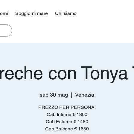
iorni
Soggiorni mare
Chi siamo
Greche con Tonya 
sab 30 mag
  |  
Venezia
PREZZO PER PERSONA:
Cab Interna € 1300
Cab Esterna € 1480
Cab Balcone € 1650