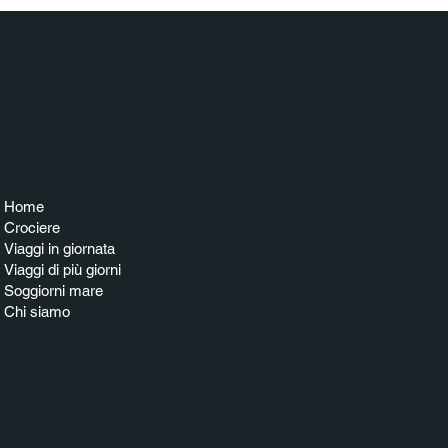
Agenzia Viaggi
Home
Contattaci
Crociere
Privacy Policy
Viaggi in giornata
Terms & Conditions
Viaggi di più giorni
Soggiorni mare
Chi siamo