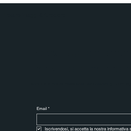
Polaris Viaggi & Crociere
Ricevi aggiornament
Iscriviti alla nostra
Iscriviti alla nostra newsletter per ricevere gli ultimi 
Email
*
Iscrivendosi, si accetta la nostra informativa 