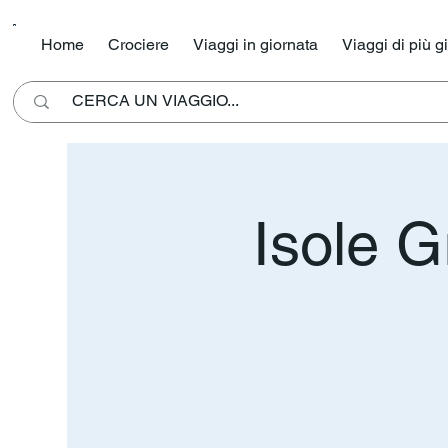
Home
Crociere
Viaggi in giornata
Viaggi di più g
Isole 