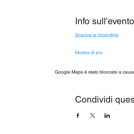
Info sull'event
Scarica la locandina
Mostra di più
Google Maps è stato bloccato a causa d
Condividi ques