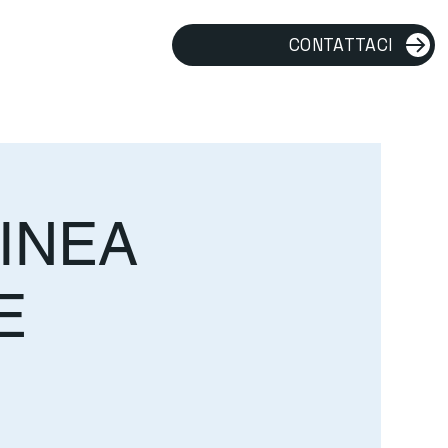
CONTATTACI
LINEA
E