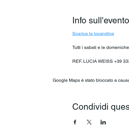
Info sull'event
Scarica la locandina
Tutti i sabati e le domenic
REF. LUCIA WEISS +39 33
Google Maps è stato bloccato a causa d
Condividi ques