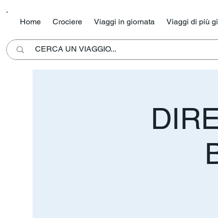
Home
Crociere
Viaggi in giornata
Viaggi di più g
DIRE