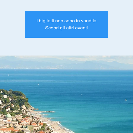
I biglietti non sono in vendita
Scopri gli altri eventi