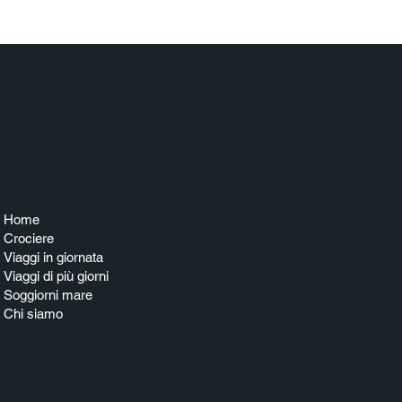
Agenzia Viaggi
Home
Contattaci
Crociere
Privacy Policy
Viaggi in giornata
Terms & Conditions
Viaggi di più giorni
Soggiorni mare
Chi siamo