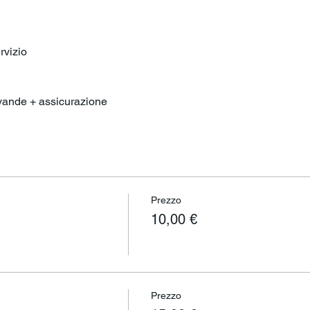
rvizio
evande + assicurazione
Prezzo
10,00 €
Prezzo