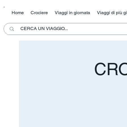
Home
Crociere
Viaggi in giornata
Viaggi di più g
CRO