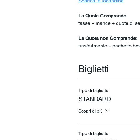
Scarica la locandina
La Quota Comprende: 
tasse + mance + quote di se
La Quota non Comprende: 
trasferimento + pachetto b
Biglietti
Tipo di biglietto
STANDARD
Scopri di più
Tipo di biglietto