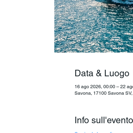
Data & Luogo
16 ago 2026, 00:00 – 22 ag
Savona, 17100 Savona SV, I
Info sull'event