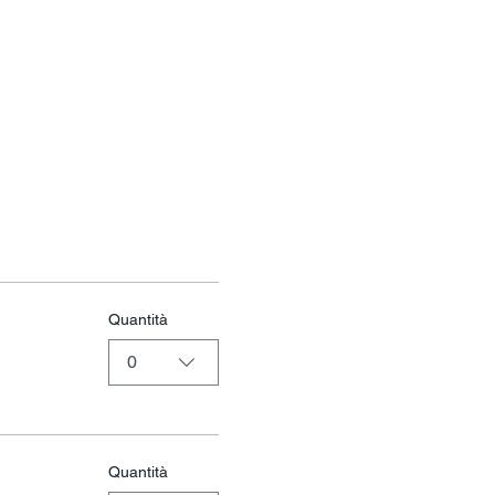
Quantità
0
Quantità