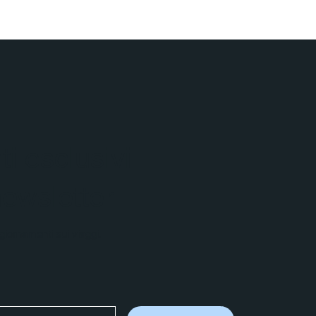
i esclusivi
 newsletter
aggiornamenti sui viaggi.