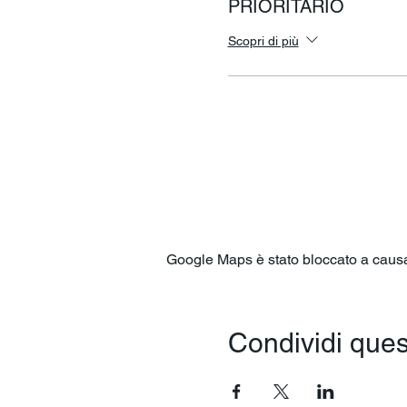
PRIORITARIO
Scopri di più
Google Maps è stato bloccato a causa d
Condividi ques