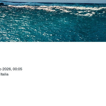
o 2026, 00:05
talia
o