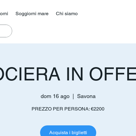
iorni
Soggiorni mare
Chi siamo
CIERA IN OFF
dom 16 ago
  |  
Savona
PREZZO PER PERSONA: €2200
Acquista i biglietti