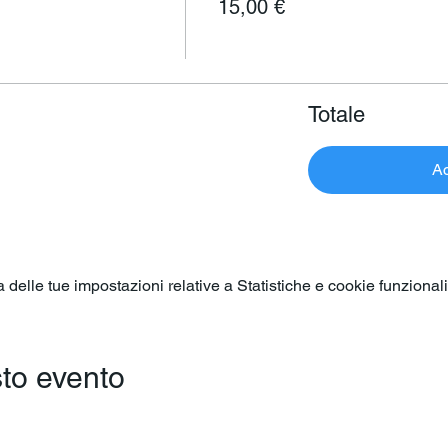
15,00 €
Totale
Ac
elle tue impostazioni relative a Statistiche e cookie funzionali
to evento