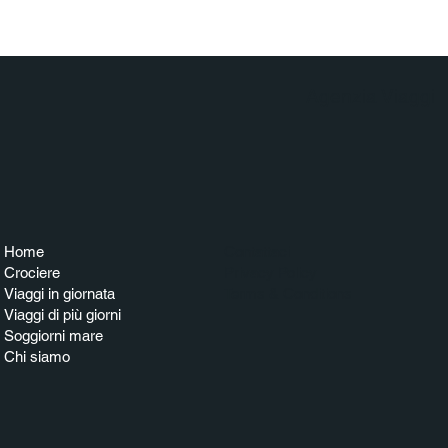
Agenzia Viaggi
Home
Contattaci
Crociere
Privacy Policy
Viaggi in giornata
Terms & Conditions
Viaggi di più giorni
Soggiorni mare
Chi siamo