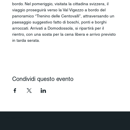
bordo. Nel pomeriggio, visitata la cittadina svizzera, il 
viaggio proseguirà verso la Val Vigezzo a bordo del 
panoramico “Trenino delle Centovalli”, attraversando un 
paesaggio suggestivo fatto di boschi, ponti e borghi 
arroccati. Arrivati a Domodossola, si ripartirà per il 
rientro, con una sosta per la cena libera e arrivo previsto 
in tarda serata.
Condividi questo evento
Polaris Viaggi & Crociere
Agenzia Viaggi