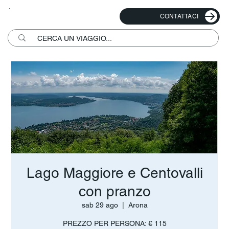
CONTATTACI
Lago Maggiore e Centovalli
con pranzo
sab 29 ago
  |  
Arona
PREZZO PER PERSONA: € 115