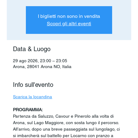
I biglietti non sono in vendita
Scopri gli altri eventi
Data & Luogo
29 ago 2026, 23:00 – 23:05
Arona, 28041 Arona NO, Italia
Info sull'evento
Scarica la locandina
PROGRAMMA:
Partenza da Saluzzo, Cavour e Pinerolo alla volta di 
Arona, sul Lago Maggiore, con sosta lungo il percorso. 
All’arrivo, dopo una breve passeggiata sul lungolago, ci 
si imbarcherà sul battello per Locarno con pranzo a 