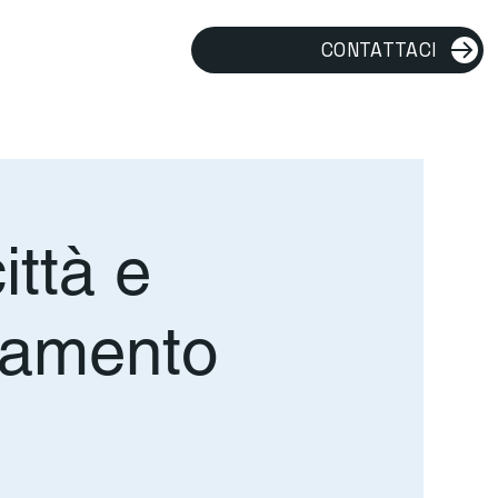
CONTATTACI
ittà e
ramento