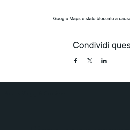
Google Maps è stato bloccato a causa d
Condividi ques
Polaris Viaggi & Crociere