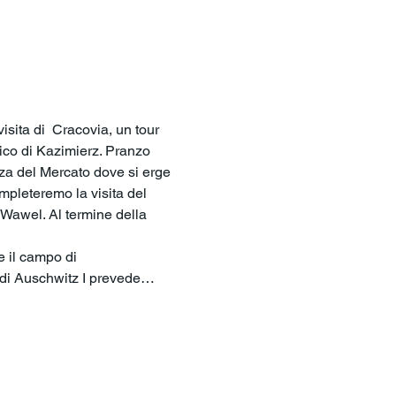
isita di  Cracovia, un tour 
raico di Kazimierz. Pranzo 
zza del Mercato dove si erge 
mpleteremo la visita del 
 Wawel. Al termine della 
e il campo di 
ta di Auschwitz I prevede…