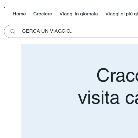
Home
Crociere
Viaggi in giornata
Viaggi di più g
Craco
visita