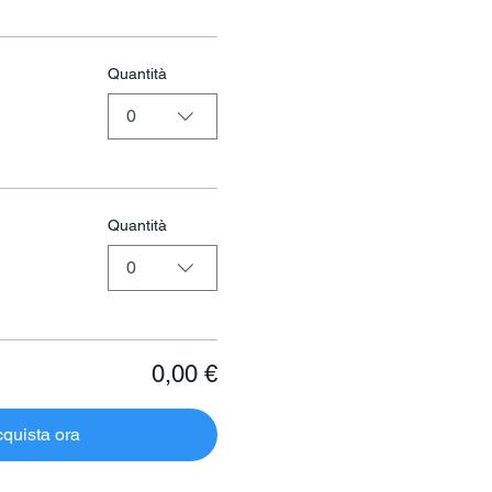
Quantità
0
Quantità
0
0,00 €
quista ora