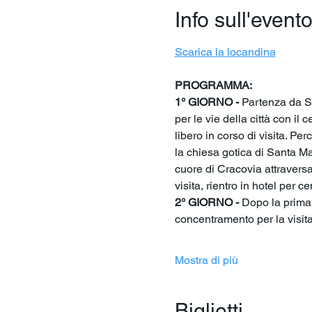
Info sull'event
Scarica la locandina
PROGRAMMA:
1° GIORNO - 
Partenza da Sal
per le vie della città con il
libero in corso di visita. Pe
la chiesa gotica di Santa Ma
cuore di Cracovia attraversa
visita, rientro in hotel per 
2° GIORNO -
 Dopo la prima 
concentramento per la visita
Mostra di più
Biglietti