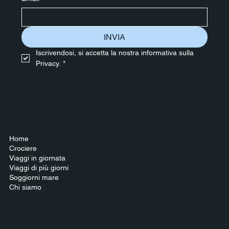
INVIA
Iscrivendosi, si accetta la nostra informativa sulla 
Privacy.
*
Home
Contattaci
Crociere
Terms & Conditions
Viaggi in giornata
Privacy Policy
Viaggi di più giorni
Soggiorni mare
Chi siamo