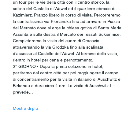
un tour per le vie della città con il centro storico, la 
collina del Castello di Wawel ed il quartiere ebraico di 
Kazimierz. Pranzo libero in corso di visita. Percorreremo 
la centralissima via Florianska fino ad arrivare in Piazza 
del Mercato dove si erge la chiesa gotica di Santa Maria 
Assunta e sulla destra il Mercato dei Tessuti Sukiennice. 
Completeremo la visita del cuore di Cracovia 
attraversando la via Grodzka fino alla scalinata 
d’accesso al Castello del Wawel. Al termine della visita, 
rientro in hotel per cena e pernottamento. 
2° GIORNO - Dopo la prima colazione in hotel, 
partiremo dal centro città per poi raggiungere il campo 
di concentramento per la visita in italiano di Auschwitz e 
Birkenau e dura circa 4 ore. La visita di Auschwitz I 
prevede…
Mostra di più