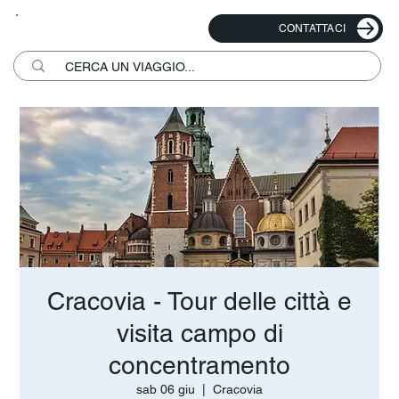
CONTATTACI
Cracovia - Tour delle città e
visita campo di
concentramento
sab 06 giu
  |  
Cracovia