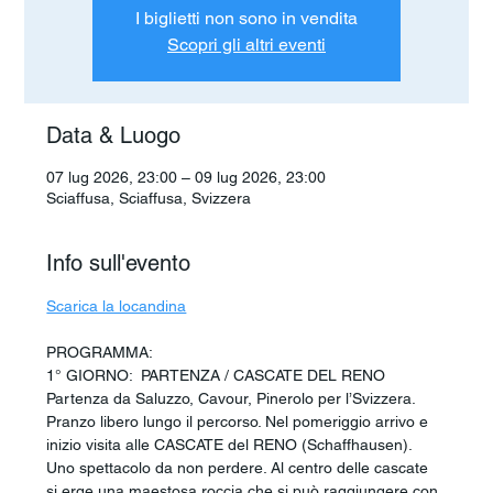
I biglietti non sono in vendita
Scopri gli altri eventi
Data & Luogo
07 lug 2026, 23:00 – 09 lug 2026, 23:00
Sciaffusa, Sciaffusa, Svizzera
Info sull'evento
Scarica la locandina
PROGRAMMA:
1° GIORNO:  PARTENZA / CASCATE DEL RENO
Partenza da Saluzzo, Cavour, Pinerolo per l’Svizzera. 
Pranzo libero lungo il percorso. Nel pomeriggio arrivo e 
inizio visita alle CASCATE del RENO (Schaffhausen). 
Uno spettacolo da non perdere. Al centro delle cascate 
si erge una maestosa roccia che si può raggiungere con 