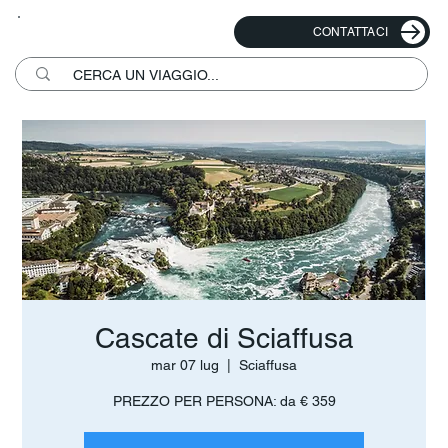
CONTATTACI
Cascate di Sciaffusa
mar 07 lug
  |  
Sciaffusa
PREZZO PER PERSONA: da € 359