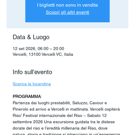
I biglietti non sono in vendita
Scopri gli altri eventi
Data & Luogo
12 set 2026, 06:00 – 20:00
Vercelli, 13100 Vercelli VC, Italia
Info sull'evento
Scarica la locandina
PROGRAMMA
:
Partenza dai luoghi prestabiliti, Saluzzo, Cavour e 
Pinerolo ed arrivo a Vercelli in mattinata. Vercelli ospiterà 
Riso’ Festival internazionale del Riso – Sabato 12 
settembre 2026 Una escursione guidata tra le distese 
dorate del riso e l’eredità millenaria del Riso, dove 
natura, storia e tradizione si intrecciano in un’esperienza 