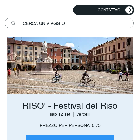
CONTATTACI
RISO' - Festival del Riso
sab 12 set
  |  
Vercelli
PREZZO PER PERSONA: € 75