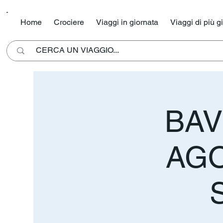
Home
Crociere
Viaggi in giornata
Viaggi di più g
BAV
AGO