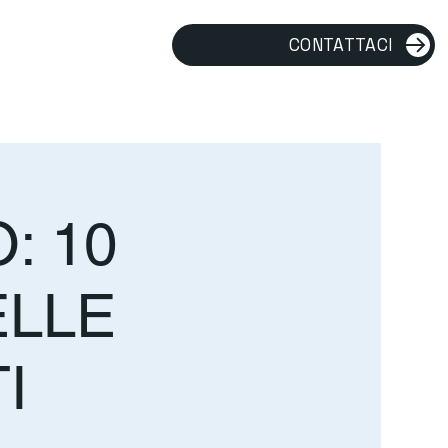
CONTATTACI
: 10
ELLE
I