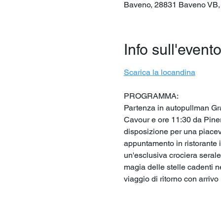
Baveno, 28831 Baveno VB, I
Info sull'event
Scarica la locandina
PROGRAMMA:
Partenza in autopullman Gran
Cavour e ore 11:30 da Pinero
disposizione per una piacevo
appuntamento in ristorante i
un'esclusiva crociera serale
magia delle stelle cadenti n
viaggio di ritorno con arrivo 