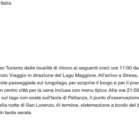
talia
o
 Turismo dalle località di ritrovo ai seguenti orari: ore 11:00 d
lo. Viaggio in direzione del Lago Maggiore. All'arrivo a Stresa,
le passeggiata sul lungolago, per scoprire il borgo e per il pran
n centro città per la cena inclusa con menu tipico. Alle ore 21:
 sul lago con sosta sull'Isola di Pallanza, il punto d'osservazion
ella notte di San Lorenzo. Al termine, sistemazione a bordo del b
in tarda serata.