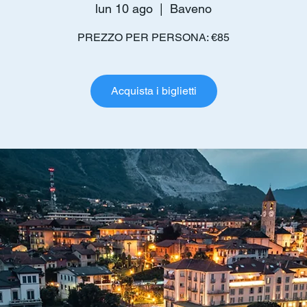
lun 10 ago
  |  
Baveno
PREZZO PER PERSONA: €85
Acquista i biglietti