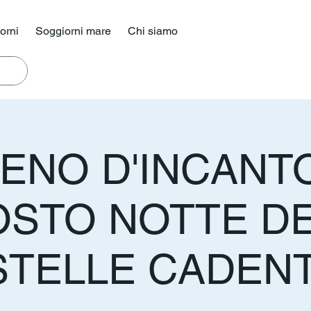
iorni
Soggiorni mare
Chi siamo
ENO D'INCANTO
STO NOTTE D
STELLE CADENT