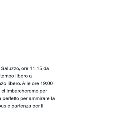
a Saluzzo, ore 11:15 da 
 tempo libero a 
zo libero. Alle ore 19:00 
00 ci imbarcheremo per 
e perfetto per ammirare la 
us e partenza per il 