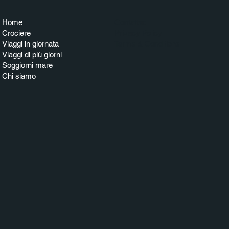
Home
Contattaci
Crociere
Privacy Policy
Viaggi in giornata
Terms & Conditions
Viaggi di più giorni
Soggiorni mare
Chi siamo