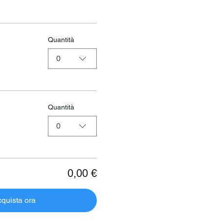
Quantità
0
Quantità
0
0,00 €
quista ora