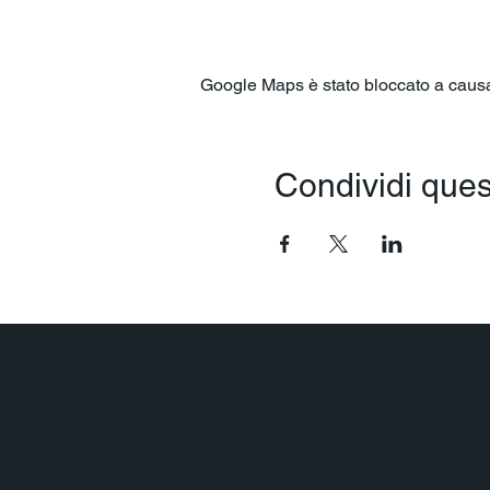
Google Maps è stato bloccato a causa d
Condividi ques
Polaris Viaggi & Crociere